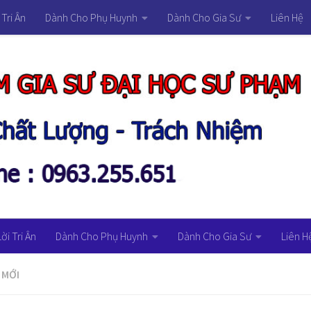
 Tri Ân
Dành Cho Phụ Huynh
Dành Cho Gia Sư
Liên Hệ
Lời Tri Ân
Dành Cho Phụ Huynh
Dành Cho Gia Sư
Liên H
 MỚI