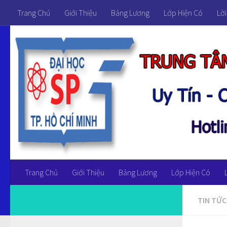
Trang Chủ
Giới Thiệu
Bảng Lương
Lớp Hiện Có
Lời
Trang Chủ
Giới Thiệu
Bảng Lương
Lớp Hiện Có
TIN TỨC