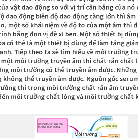
ủa vật dao động so với vị trí cân bằng của nó 
độ dao động biên độ dao động càng lớn thì âm 
to, một số khái niệm về độ to của một âm thì 
tính bằng đơn vị đề xi ben. Một số thiết bị dù
oa có thể là một thiết bị dùng để làm tăng giả
anh. Tiếp theo ta sẽ tìm hiểu về môi trường tr
 một môi trường truyền âm thì chất rắn chất l
ững môi trường có thể truyền âm được. Những
 không thể truyền âm được. Nguồn gốc serum
rường thì trong môi trường chất rắn âm truyền
đến môi trường chất lỏng và môi trường chất k