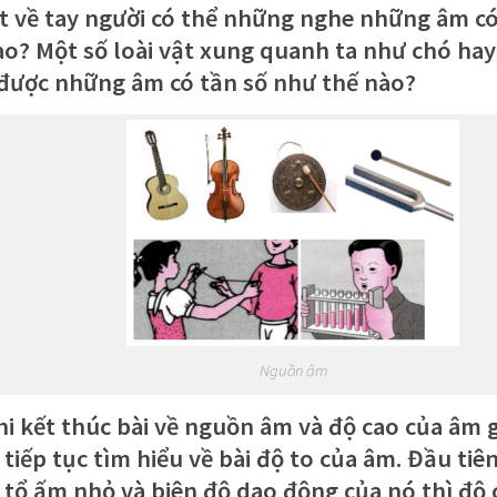
t về tay người có thể những nghe những âm có
ào? Một số loài vật xung quanh ta như chó hay 
được những âm có tần số như thế nào?
Nguồn âm
hi kết thúc bài về nguồn âm và độ cao của âm 
 tiếp tục tìm hiểu về bài độ to của âm. Đầu tiê
 tổ ấm nhỏ và biên độ dao động của nó thì độ 