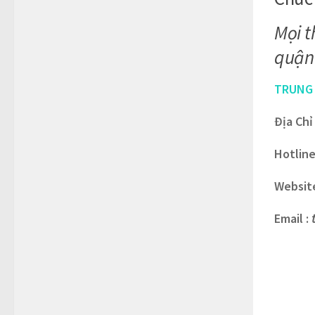
Mọi t
quận 
TRUNG 
Địa Chỉ
Hotline
Website
Email :