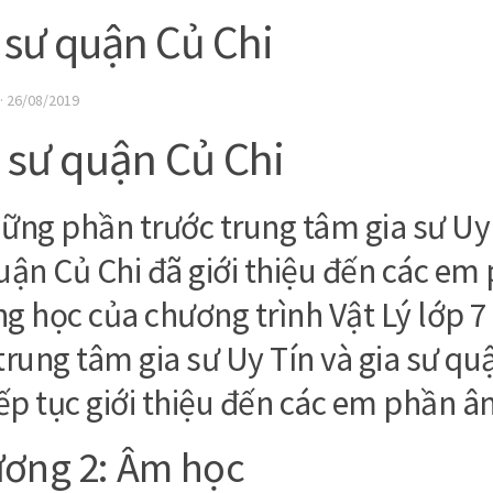
 sư quận Củ Chi
·
26/08/2019
 sư quận Củ Chi
ững phần trước trung tâm gia sư Uy 
uận Củ Chi đã giới thiệu đến các em
g học của chương trình Vật Lý lớp 7
trung tâm gia sư Uy Tín và gia sư qu
iếp tục giới thiệu đến các em phần 
ơng 2: Âm học