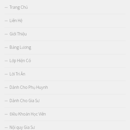
Trang Chủ
Liên Hệ
Giới Thiệu
Bảng Lương
Lớp Hiện Có
Lời Tri Ân
Dành Cho Phụ Huynh
Dành Cho Gia Sư
Điều Khoản Học Viên
Nội quy Gia Sư