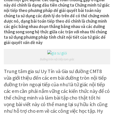
này đó chính là dạng đầu tiên chúng ta Chứng minh tứ giác
nội tiếp theo phương pháp để giải quyết bài toán này
chúng ta sử dụng các định lý do trên để có thể chứng minh
được nó, dạng bài toán tiếp theo đó chính là chứng minh
các góc bằng nhau đoạn thẳng bằng nhau và các đường
thẳng song song hệ thức giữa các trận với nhau thì chúng
ta sử dụng phương pháp tính chất nội tiết của tứ giác để
giải quyết vấn đề này
Đường tròn nội tiếp tam giác
Trung tâm gia sư Uy Tín và Gia sư đường CMT8
vừa giới thiệu đến các em bài đường tròn nội tiếp
đường tròn ngoại tiếp của như là tứ giác nội tiếp
các em cần phải nắm vững các kiến thức này để có
thể chứng minh và làm bài tập cho thật tốt hi
vọng bài viết này có thể mang lại sự hữu ích cũng
như hỗ trợ cho em về các công việc học tập. Hy