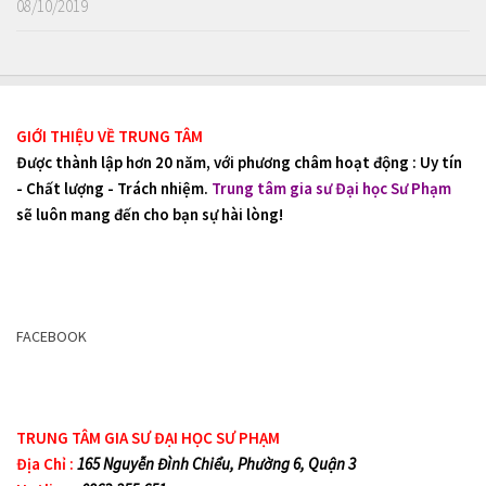
08/10/2019
GIỚI THIỆU VỀ TRUNG TÂM
Được thành lập hơn 20 năm, với phương châm hoạt động : Uy tín
- Chất lượng - Trách nhiệm.
Trung tâm gia sư Đại học Sư Phạm
sẽ luôn mang đến cho bạn sự hài lòng!
FACEBOOK
TRUNG TÂM GIA SƯ ĐẠI HỌC SƯ PHẠM
Địa Chỉ :
165 Nguyễn Đình Chiểu, Phường 6, Quận 3