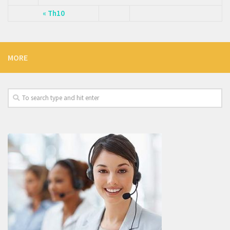
« Th10
MORE