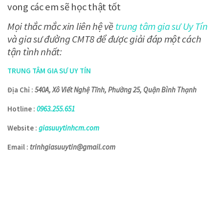
vong các em sẽ học thật tốt
Mọi thắc mắc xin liên hệ về
trung tâm gia sư Uy Tín
và gia sư đường CMT8 để được giải đáp một cách
tận tình nhất:
TRUNG TÂM GIA SƯ UY TÍN
Địa Chỉ :
540A, Xô Viết Nghệ Tĩnh, Phường 25, Quận Bình Thạnh
Hotline :
0963.255.651
Website :
giasuuytinhcm.com
Email :
trinhgiasuuytin@gmail.com