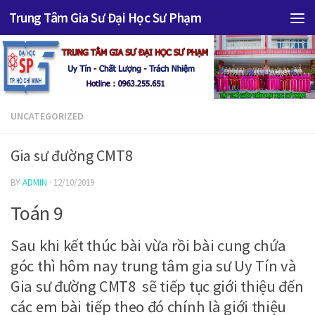
Trung Tâm Gia Sư Đại Học Sư Phạm
UNCATEGORIZED
Gia sư đường CMT8
BY
ADMIN
·
12/10/2019
Toán 9
Sau khi kết thúc bài vừa rồi bài cung chứa
góc thì hôm nay trung tâm gia sư Uy Tín và
Gia sư đường CMT8 sẽ tiếp tục giới thiệu đến
các em bài tiếp theo đó chính là giới thiệu