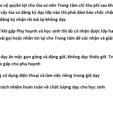
o vệ quyền lợi cho Gia sư nên Trung tâm chỉ thu phí sau k
 vậy Gia sư đăng ký dạy lớp nào thì phải đảm bảo chắc chắ
đăng ký nhận rồi mà lại không dạy
ư khi gặp Phụ huynh và học sinh thì dù có nhận được lớp 
ải gọi hoặc nhắn tin lại cho Trung tâm để xác nhận và giả
i dạy ăn mặc gọn gàng và đúng giờ, không dạy thiếu giờ. T
áo gấp cho phụ huynh
 sử dụng điện thoại và làm việc riêng trong giờ dạy
trách nhiệm hoàn toàn về chất lượng dạy cho học sinh