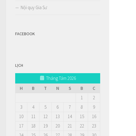
Nội quy Gia Sư
FACEBOOK
LỊCH
Tháng Tám 2026
H
B
T
N
S
B
C
1
2
3
4
5
6
7
8
9
10
11
12
13
14
15
16
17
18
19
20
21
22
23
24
25
26
27
28
29
30