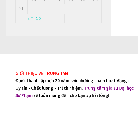
31
« Th10
GIỚI THIỆU VỀ TRUNG TÂM
Được thành lập hơn 20 năm, với phương châm hoạt động :
Uy tín - Chất lượng - Trách nhiệm.
Trung tâm gia sư Đại học
Sư Phạm
sẽ luôn mang đến cho bạn sự hài lòng!