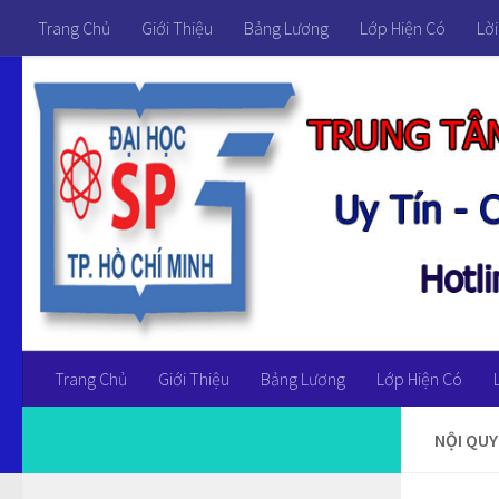
Trang Chủ
Giới Thiệu
Bảng Lương
Lớp Hiện Có
Lời
Trang Chủ
Giới Thiệu
Bảng Lương
Lớp Hiện Có
NỘI QUY