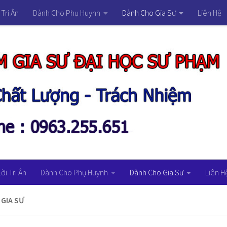
 Tri Ân
Dành Cho Phụ Huynh
Dành Cho Gia Sư
Liên Hệ
Lời Tri Ân
Dành Cho Phụ Huynh
Dành Cho Gia Sư
Liên H
 GIA SƯ