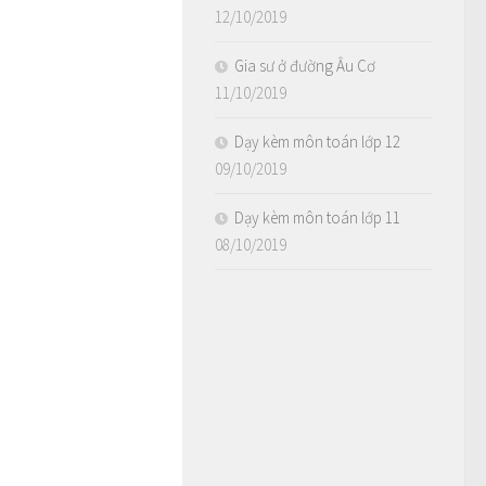
12/10/2019
Gia sư ở đường Âu Cơ
11/10/2019
Dạy kèm môn toán lớp 12
09/10/2019
Dạy kèm môn toán lớp 11
08/10/2019