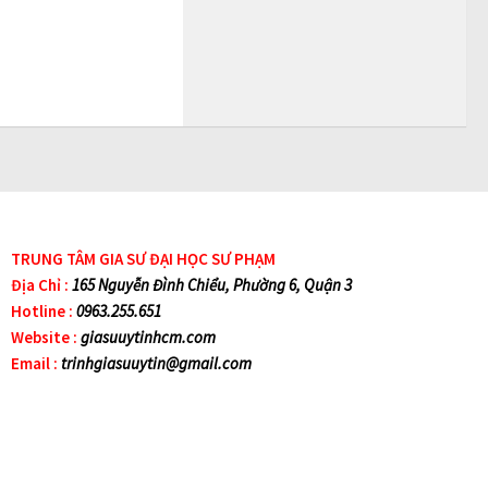
TRUNG TÂM GIA SƯ ĐẠI HỌC SƯ PHẠM
Địa Chỉ :
165 Nguyễn Đình Chiểu, Phường 6, Quận 3
Hotline :
0963.255.651
Website :
giasuuytinhcm.com
Email :
trinhgiasuuytin@gmail.com