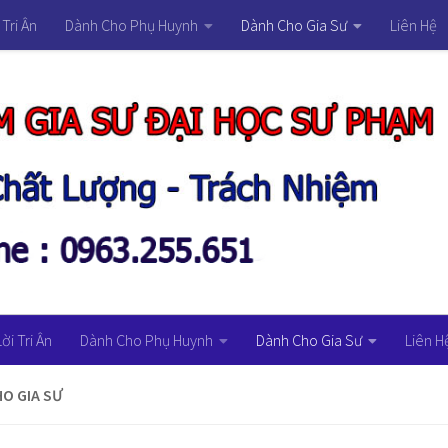
 Tri Ân
Dành Cho Phụ Huynh
Dành Cho Gia Sư
Liên Hệ
Lời Tri Ân
Dành Cho Phụ Huynh
Dành Cho Gia Sư
Liên H
O GIA SƯ