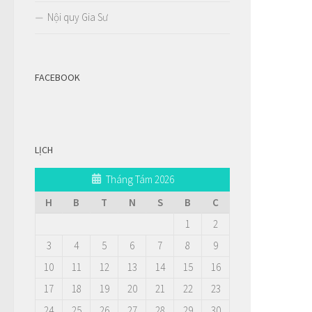
Nội quy Gia Sư
FACEBOOK
LỊCH
Tháng Tám 2026
H
B
T
N
S
B
C
1
2
3
4
5
6
7
8
9
10
11
12
13
14
15
16
17
18
19
20
21
22
23
24
25
26
27
28
29
30