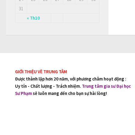
31
« Th10
GIỚI THIỆU VỀ TRUNG TÂM
Được thành lập hơn 20 năm, với phương châm hoạt động :
Uy tín - Chất lượng - Trách nhiệm.
Trung tâm gia sư Đại học
Sư Phạm
sẽ luôn mang đến cho bạn sự hài lòng!