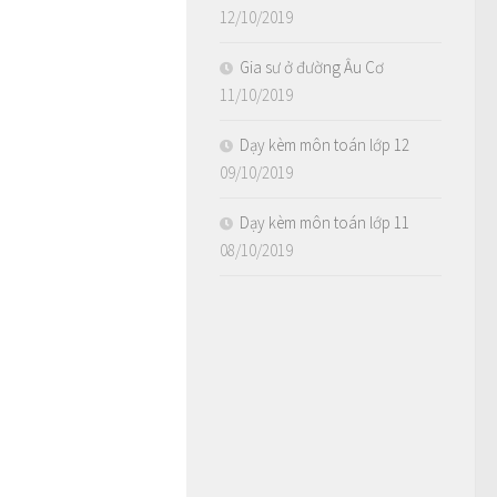
12/10/2019
Gia sư ở đường Âu Cơ
11/10/2019
Dạy kèm môn toán lớp 12
09/10/2019
Dạy kèm môn toán lớp 11
08/10/2019