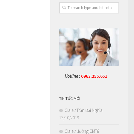
Hotline :
0963.255.651
TIN TỨC MỚI
Gia sư Trần Đại Nghĩa
13/10/2019
Gia sư đường CMT8