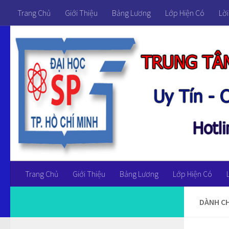
Trang Chủ
Giới Thiệu
Bảng Lương
Lớp Hiện Có
Lời
Trang Chủ
Giới Thiệu
Bảng Lương
Lớp Hiện Có
DÀNH CH