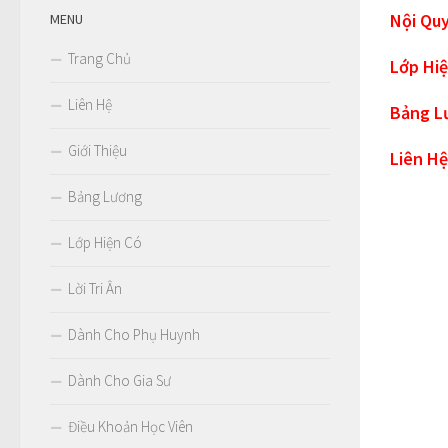
Nội Quy
MENU
Trang Chủ
Lớp Hi
Liên Hệ
Bảng L
Giới Thiệu
Liên Hệ
Bảng Lương
Lớp Hiện Có
Lời Tri Ân
Dành Cho Phụ Huynh
Dành Cho Gia Sư
Điều Khoản Học Viên