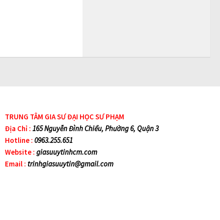
TRUNG TÂM GIA SƯ ĐẠI HỌC SƯ PHẠM
Địa Chỉ :
165 Nguyễn Đình Chiểu, Phường 6, Quận 3
Hotline :
0963.255.651
Website :
giasuuytinhcm.com
Email :
trinhgiasuuytin@gmail.com