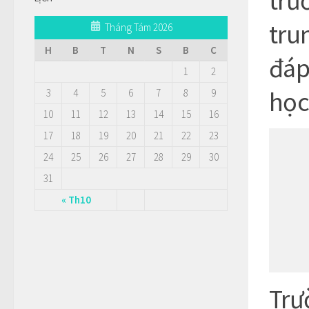
trư
tru
Tháng Tám 2026
H
B
T
N
S
B
C
đáp
1
2
học
3
4
5
6
7
8
9
10
11
12
13
14
15
16
17
18
19
20
21
22
23
24
25
26
27
28
29
30
31
« Th10
Trư