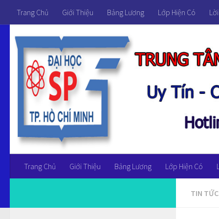
Trang Chủ
Giới Thiệu
Bảng Lương
Lớp Hiện Có
Lời
Trang Chủ
Giới Thiệu
Bảng Lương
Lớp Hiện Có
TIN TỨC