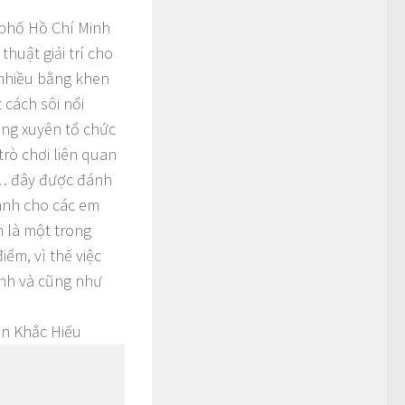
 phố Hồ Chí Minh
thuật giải trí cho
 nhiều bằng khen
cách sôi nổi
ng xuyên tổ chức
trò chơi liên quan
nh… đây được đánh
ành cho các em
h là một trong
ểm, vì thế việc
ynh và cũng như
ần Khắc Hiếu