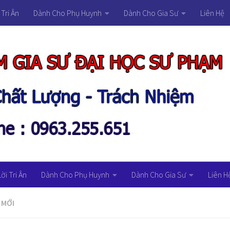
 Tri Ân
Dành Cho Phụ Huynh
Dành Cho Gia Sư
Liên Hệ
Lời Tri Ân
Dành Cho Phụ Huynh
Dành Cho Gia Sư
Liên H
 MỚI