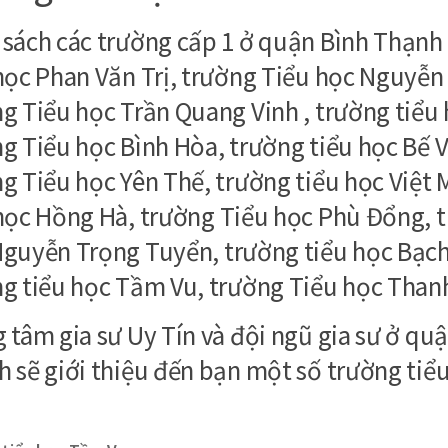
sách các trường cấp 1 ở quận Bình Thạnh
học Phan Văn Trị, trường Tiểu học Nguyễn
g Tiểu học Trần Quang Vinh , trường tiểu 
g Tiểu học Bình Hòa, trường tiểu học Bế 
g Tiểu học Yên Thế, trường tiểu học Việt 
học Hồng Hà, trường Tiểu học Phù Đổng, t
guyễn Trọng Tuyển, trường tiểu học Bạc
ng tiểu học Tầm Vu, trường Tiểu học Tha
 tâm gia sư Uy Tín và đội ngũ gia sư ở qu
 sẽ giới thiệu đến bạn một số trường tiểu